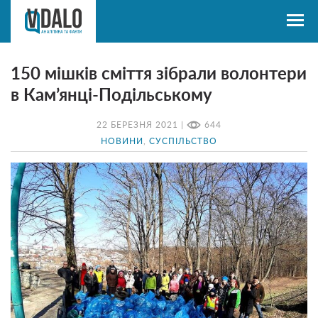
150 мішків сміття зібрали волонтери
в Кам’янці-Подільському
22 БЕРЕЗНЯ 2021 |
644
НОВИНИ
,
СУСПІЛЬСТВО