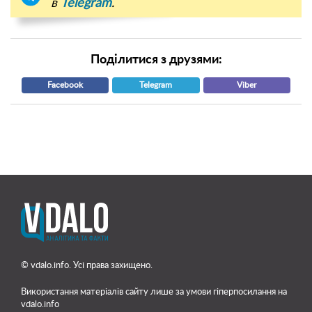
в
Telegram
.
Поділитися з друзями:
Facebook
Telegram
Viber
© vdalo.info. Усі права захищено.
Використання матеріалів сайту лише
за умови гіперпосилання на
vdalo.info