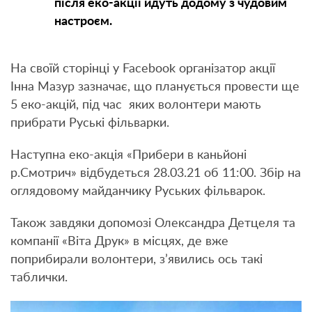
після еко-акції йдуть додому з чудовим
настроєм.
На своїй сторінці у Facebook організатор акції
Інна Мазур зазначає, що планується провести ще
5 еко-акцій, під час яких волонтери мають
прибрати Руські фільварки.
Наступна еко-акція «Прибери в каньйоні
р.Смотрич» відбудеться 28.03.21 об 11:00. Збір на
оглядовому майданчику Руських фільварок.
Також завдяки допомозі Олександра Детцеля та
компанії «Віта Друк» в місцях, де вже
поприбирали волонтери, з’явились ось такі
таблички.