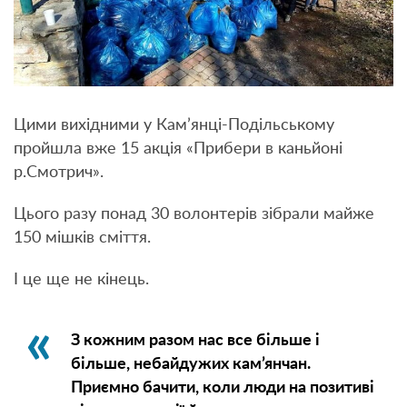
Цими вихідними у Кам’янці-Подільському
пройшла вже 15 акція «Прибери в каньйоні
р.Смотрич».
Цього разу понад 30 волонтерів зібрали майже
150 мішків сміття.
І це ще не кінець.
З кожним разом нас все більше і
більше, небайдужих кам’янчан.
Приємно бачити, коли люди на позитиві